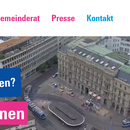
emeinderat
Presse
Kontakt
en?
nen