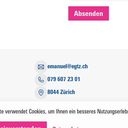
Absenden
emanuel@egtz.ch
079 607 23 01
8044 Zürich
e verwendet Cookies, um Ihnen ein besseres Nutzungserlebn