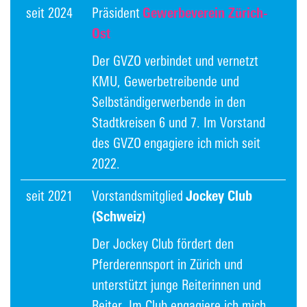
seit 2024
Präsident
Gewerbeverein Zürich-
Ost
Der GVZO verbindet und vernetzt
KMU, Gewerbetreibende und
Selbständigerwerbende in den
Stadtkreisen 6 und 7. Im Vorstand
des GVZO engagiere ich mich seit
2022.
seit 2021
Vorstandsmitglied
Jockey Club
(Schweiz)
Der Jockey Club fördert den
Pferderennsport in Zürich und
unterstützt junge Reiterinnen und
Reiter. Im Club engagiere ich mich