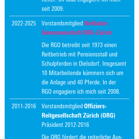
seit 2009.
2022-2025
Vorstandsmitglied ​
Reitbahn-
Genossenschaft ORG-Zürich
Die RGO betreibt seit 1973 einen
Reitbetrieb mit Pensionsstall und
Schulpferden in Dielsdorf. Insgesamt
10 Mitarbeitende kümmern sich um
die Anlage und 40 Pferde. In der
RGO engagiere ich mich seit 2008.
2011-2016
Vorstandsmitglied
Offiziers-
Reitgesellschaft Zürich (ORG)
Präsident 2012-2016
Die ORG fördert die reiterliche Aus-