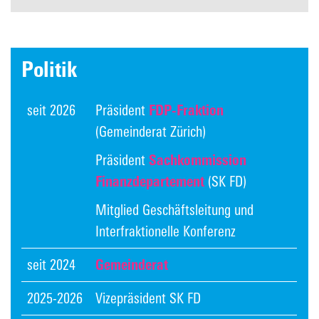
Politik
seit 2026
Präsident
FDP-Fraktion
(Gemeinderat Zürich)
Präsident
Sachkommission
Finanzdepartement
(SK FD)
Mitglied Geschäftsleitung und
Interfraktionelle Konferenz
seit 2024
Gemeinderat
2025-2026
Vizepräsident SK FD